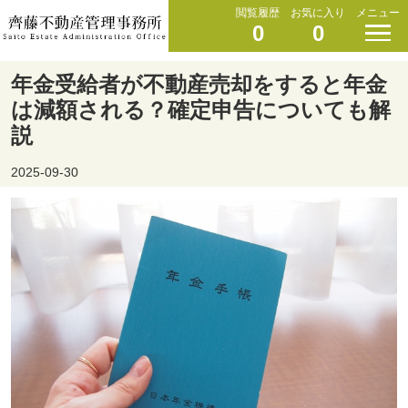
閲覧履歴
お気に入り
メニュー
0
0
年金受給者が不動産売却をすると年金
は減額される？確定申告についても解
説
2025-09-30