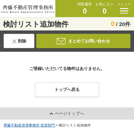
閲覧履歴
お気に入り
メニュー
0
0
検討リスト追加物件
0
/ 20件
削除
まとめてお問い合わせ
ご登録いただいてる物件はありません。
トップへ戻る
ページトップへ
齊藤不動産管理事務所 賃貸部門
>
検討リスト追加物件