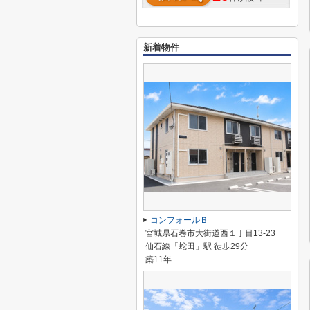
新着物件
コンフォールＢ
宮城県石巻市大街道西１丁目13-23
仙石線「蛇田」駅 徒歩29分
築11年