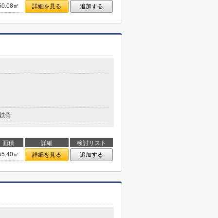
50.08㎡
詳細を見る
追加する
鉄骨
面積
詳細
検討リスト
55.40㎡
詳細を見る
追加する