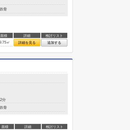
鉄骨
面積
詳細
検討リスト
9.75㎡
詳細を見る
追加する
2分
鉄骨
面積
詳細
検討リスト