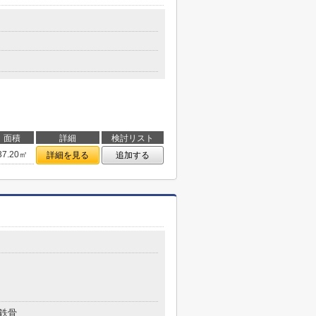
面積
詳細
検討リスト
37.20㎡
詳細を見る
追加する
鉄骨