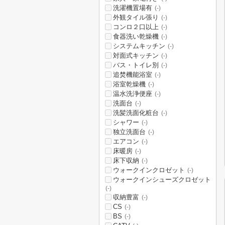
洗濯機置場有
(-)
外観タイル張り
(-)
コンロ２口以上
(-)
食器洗い乾燥機
(-)
システムキッチン
(-)
対面式キッチン
(-)
バス・トイレ別
(-)
追焚機能浴室
(-)
浴室乾燥機
(-)
温水洗浄便座
(-)
洗面台
(-)
洗髪洗面化粧台
(-)
シャワー
(-)
独立洗面台
(-)
エアコン
(-)
床暖房
(-)
床下収納
(-)
ウォークインクロゼット
(-)
ウォークインシューズクロゼット
(-)
収納豊富
(-)
CS
(-)
BS
(-)