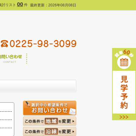
00
検討リスト
件
最終更新：2026年08月08日