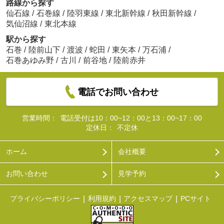
路線から探す
仙石線
/
石巻線
/
陸羽東線
/
東北新幹線
/
秋田新幹線
/
気仙沼線
/
東北本線
駅から探す
石巻
/
陸前山下
/
渡波
/
蛇田
/
東矢本
/
万石浦
/
石巻あゆみ野
/
古川
/
前谷地
/
陸前赤井
電話でお問い合わせ
営業時間：
電話受付は10：00~12：00と13：00~17：00
定休日：
不定休
ホーム
会社概要
お問い合わせ
見学予約
プライバシーポリシー
利用規約
アクセスマップ
PCサイト