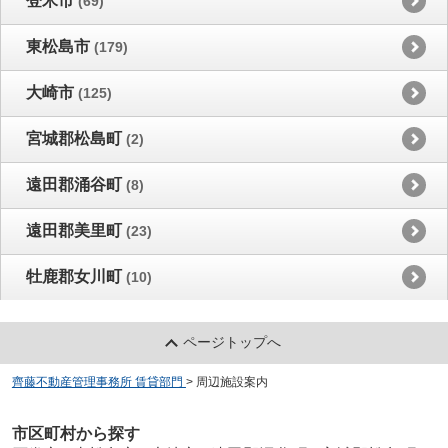
登米市
(69)
東松島市
(179)
大崎市
(125)
宮城郡松島町
(2)
遠田郡涌谷町
(8)
遠田郡美里町
(23)
牡鹿郡女川町
(10)
ページトップへ
齊藤不動産管理事務所 賃貸部門
>
周辺施設案内
市区町村から探す