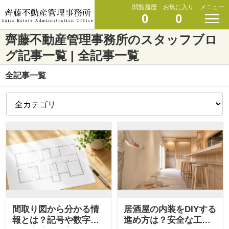
閲覧履歴
お気に入り
メニュー
0
0
齊藤不動産管理事務所のスタッフブロ
グ記事一覧 | 全記事一覧
全記事一覧
間取り図から分かる情
居酒屋の内装をDIYする
報とは？記号や数字が
進め方は？安全な工事