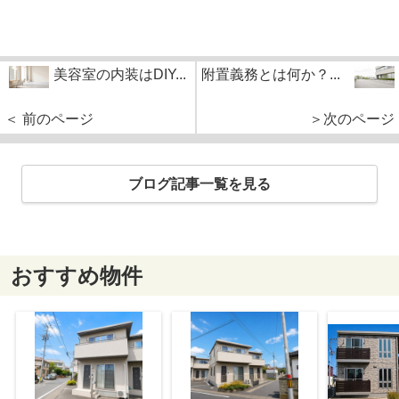
美容室の内装はDIY...
附置義務とは何か？...
＜ 前のページ
＞次のページ
ブログ記事一覧を見る
おすすめ物件