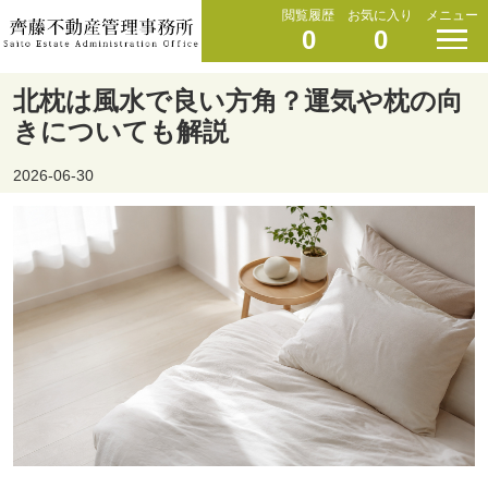
閲覧履歴
お気に入り
メニュー
0
0
北枕は風水で良い方角？運気や枕の向
きについても解説
2026-06-30