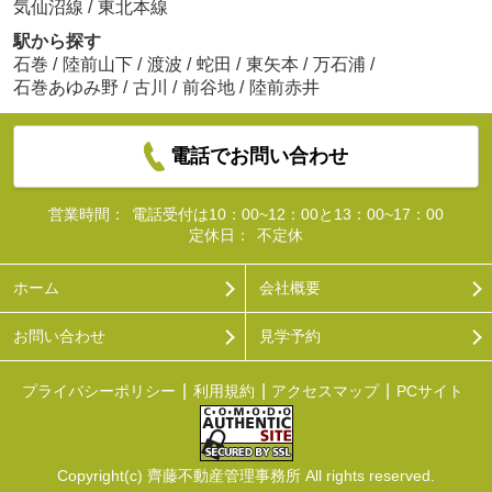
気仙沼線
/
東北本線
駅から探す
石巻
/
陸前山下
/
渡波
/
蛇田
/
東矢本
/
万石浦
/
石巻あゆみ野
/
古川
/
前谷地
/
陸前赤井
電話でお問い合わせ
営業時間：
電話受付は10：00~12：00と13：00~17：00
定休日：
不定休
ホーム
会社概要
お問い合わせ
見学予約
プライバシーポリシー
利用規約
アクセスマップ
PCサイト
Copyright(c) 齊藤不動産管理事務所 All rights reserved.