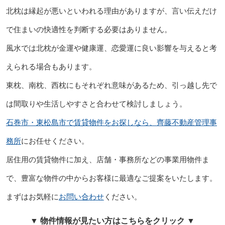
北枕は縁起が悪いといわれる理由がありますが、言い伝えだけ
で住まいの快適性を判断する必要はありません。
風水では北枕が金運や健康運、恋愛運に良い影響を与えると考
えられる場合もあります。
東枕、南枕、西枕にもそれぞれ意味があるため、引っ越し先で
は間取りや生活しやすさと合わせて検討しましょう。
石巻市・東松島市で賃貸物件をお探しなら、齊藤不動産管理事
務所
にお任せください。
居住用の賃貸物件に加え、店舗・事務所などの事業用物件ま
で、豊富な物件の中からお客様に最適なご提案をいたします。
まずはお気軽に
お問い合わせ
ください。
▼ 物件情報が見たい方はこちらをクリック ▼