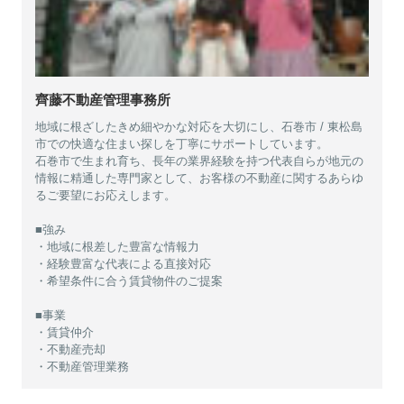
齊藤不動産管理事務所
地域に根ざしたきめ細やかな対応を大切にし、石巻市 / 東松島
市での快適な住まい探しを丁寧にサポートしています。
石巻市で生まれ育ち、長年の業界経験を持つ代表自らが地元の
情報に精通した専門家として、お客様の不動産に関するあらゆ
るご要望にお応えします。
■強み
・地域に根差した豊富な情報力
・経験豊富な代表による直接対応
・希望条件に合う賃貸物件のご提案
■事業
・賃貸仲介
・不動産売却
・不動産管理業務