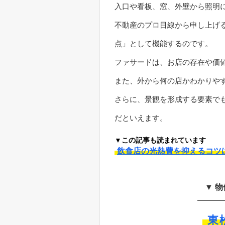
入口や看板、窓、外壁から照明
不動産のプロ目線から申し上げ
点」として機能するのです。
ファサードは、お店の存在や価
また、外から何の店かわかりや
さらに、景観を形成する要素で
だといえます。
▼この記事も読まれています
飲食店の光熱費を抑えるコツ
▼ 
東