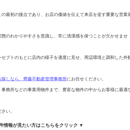
との最初の接点であり、お店の価値を伝えて来店を促す重要な営業
業態のわかりやすさを意識し、常に清潔感を保つことが欠かせませ
ンセプトのもとに店内の様子を適度に見せ、周辺環境と調和した外
お探しなら、齊藤不動産管理事務所
にお任せください。
・事務所などの事業用物件まで、豊富な物件の中からお客様に最適
ださい。
物件情報が見たい方はこちらをクリック ▼