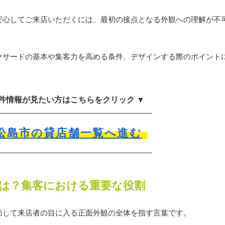
安心してご来店いただくには、最初の接点となる外観への理解が不
ァサードの基本や集客力を高める条件、デザインする際のポイント
物件情報が見たい方はこちらをクリック ▼
松島市の貸店舗一覧へ進む
は？集客における重要な役割
面して来店者の目に入る正面外観の全体を指す言葉です。