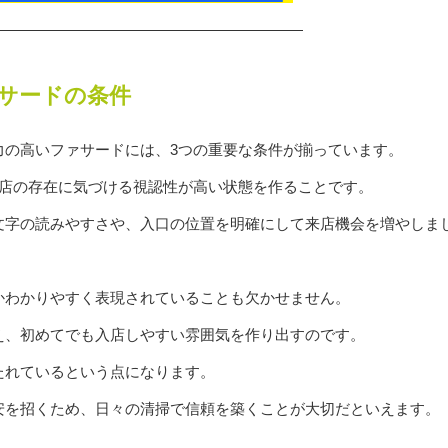
サードの条件
力の高いファサードには、3つの重要な条件が揃っています。
お店の存在に気づける視認性が高い状態を作ることです。
文字の読みやすさや、入口の位置を明確にして来店機会を増やしま
かわかりやすく表現されていることも欠かせません。
え、初めてでも入店しやすい雰囲気を作り出すのです。
たれているという点になります。
安を招くため、日々の清掃で信頼を築くことが大切だといえます。