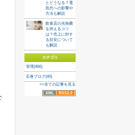
とどうなる？電
気代への影響や
方法も解説
飲食店の光熱費
を抑えるコツ
は？売上に対す
る目安について
も解説
カテゴリ
管理(466)
石巻ブログ(40)
>>全ての記事を見る
XML
RSS2.0
で