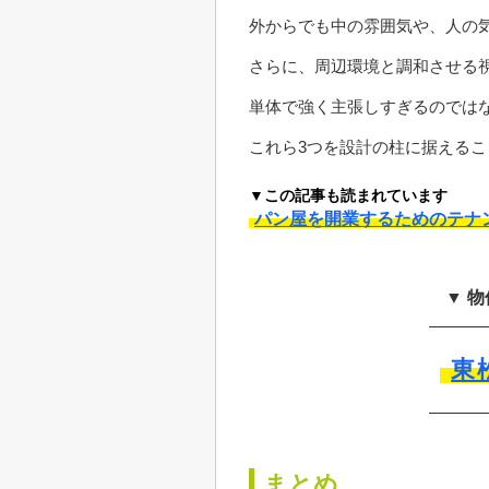
外からでも中の雰囲気や、人の
さらに、周辺環境と調和させる
単体で強く主張しすぎるのでは
これら3つを設計の柱に据える
▼この記事も読まれています
パン屋を開業するためのテナ
▼ 
東
まとめ