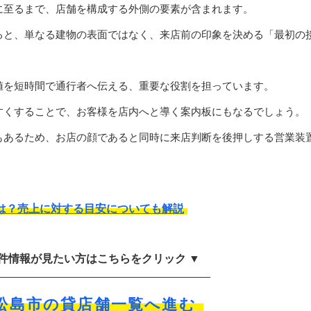
に至るまで、店舗を構成する外側の要素が含まれます。
ると、単なる建物の表面ではなく、来店前の印象を決める「最初の
値を短時間で通行者へ伝える、重要な役割を担っています。
すくすることで、お客様を店内へと導く案内板にもなるでしょう。
もあるため、お店の顔であると同時に来店判断を後押しする営業装
は？売上に対する目安についても解説
物件情報が見たい方はこちらをクリック ▼
松島市の貸店舗一覧へ進む