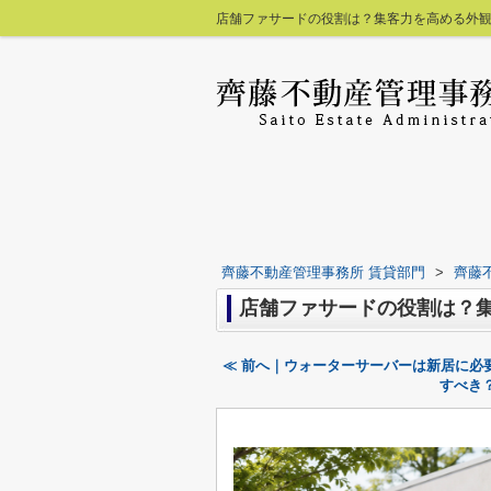
店舗ファサードの役割は？集客力を高める外観
齊藤不動産管理事務所 賃貸部門
>
齊藤
店舗ファサードの役割は？
≪ 前へ｜ウォーターサーバーは新居に必
すべき