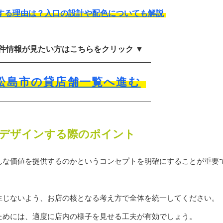
する理由は？入口の設計や配色についても解説
物件情報が見たい方はこちらをクリック ▼
松島市の貸店舗一覧へ進む
デザインする際のポイント
んな価値を提供するのかというコンセプトを明確にすることが重要
生じないよう、お店の核となる考え方で全体を統一してください。
ためには、適度に店内の様子を見せる工夫が有効でしょう。