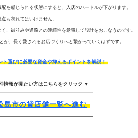
気配を感じられる状態にすると、入店のハードルが下がります。
視点も忘れてはいけません。
なく、街並みや道路との連続性を意識して設計をおこなうのです。
ことが、長く愛されるお店づくりへと繋がっていくはずです。
ント選びに必要な資金や抑えるポイントを解説！
物件情報が見たい方はこちらをクリック ▼
松島市の貸店舗一覧へ進む