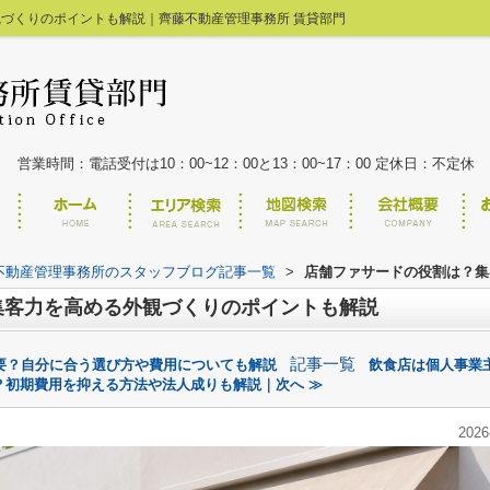
づくりのポイントも解説｜齊藤不動産管理事務所 賃貸部門
00
最近見た物件
件
営業時間：電話受付は10：00~12：00と13：00~17：00 定休日：不定休
不動産管理事務所のスタッフブログ記事一覧
>
店舗ファサードの役割は？集
集客力を高める外観づくりのポイントも解説
記事一覧
要？自分に合う選び方や費用についても解説
飲食店は個人事業
？初期費用を抑える方法や法人成りも解説｜次へ ≫
2026