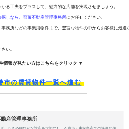
わかる工夫をプラスして、魅力的な店舗を実現させましょう。
お探しなら、齊藤不動産管理事務所
にお任せください。
・事務所などの事業用物件まで、豊富な物件の中からお客様に最適
ださい。
物件情報が見たい方はこちらをクリック ▼
巻市の賃貸物件一覧へ進む
不動産管理事務所
ざしたきめ細やかな対応を大切にし、石巻市 / 東松島市での快適な住