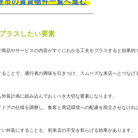
巻市の賃貸物件一覧へ進む
プラスしたい要素
で商品やサービスの内容がすぐにわかる工夫をプラスすると効果的
することで、通行者の興味を引きつけ、スムーズな来店へとつなげ
も外装計画に組み込んでおくべき大切な要素になります。
てドアの仕様を調整し、集客と周辺環境への配慮を両立させなけれ
すい外装にすることも、初来店の不安を和らげる効果があります。