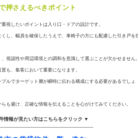
で押さえるべきポイント
ず重視したいポイントは入り口・ドアの設計です。
なくし、幅員を確保したうえで、車椅子の方にも配慮した引き戸を
。
く、視認性や周辺環境との調和を意識して選ぶことが欠かせません
設置も、集客において重要になります。
ンプルでターゲット層が瞬時に伝わる構成にする必要があるでしょ
からも避け、正確な情報を伝えることを心がけてみてください。
物件情報が見たい方はこちらをクリック ▼