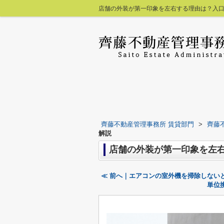
店舗の外装が第一印象を左右する理由は？入口
齊藤不動産管理事務所 賃貸部門
>
齊藤
解説
店舗の外装が第一印象を左
≪ 前へ｜エアコンの室外機を掃除しない
単位