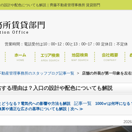
の設計や配色についても解説｜齊藤不動産管理事務所 賃貸部門
00
最近見た物件
件
営業時間：電話受付は10：00~12：00と13：00~17：00 定休日：不定休
不動産管理事務所のスタッフブログ記事一覧
>
店舗の外装が第一印象を左右
右する理由は？入口の設計や配色についても解説
記事一覧
とどうなる？電気代への影響や方法も解説
1000㎡は何坪にな
換算や適正な広さの基準についても解説｜次へ ≫
2026