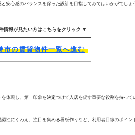
感と安心感のバランスを保った設計を目指してみてはいかがでしょ
物件情報が見たい方はこちらをクリック ▼
巻市の賃貸物件一覧へ進む
トを体現し、第一印象を決定づけて入店を促す重要な役割を持って
視認性にくわえ、注目を集める看板作りなど、利用者目線のポイン