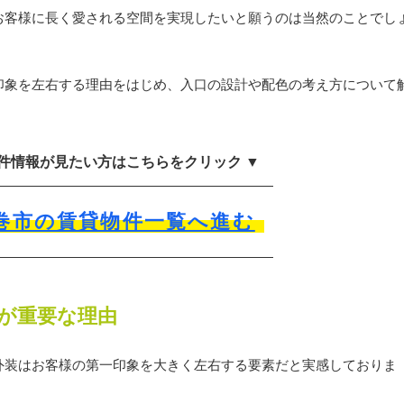
お客様に長く愛される空間を実現したいと願うのは当然のことでし
印象を左右する理由をはじめ、入口の設計や配色の考え方について
物件情報が見たい方はこちらをクリック ▼
巻市の賃貸物件一覧へ進む
が重要な理由
外装はお客様の第一印象を大きく左右する要素だと実感しておりま