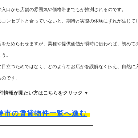
や入口から店舗の雰囲気や価格帯までもが推測されるのです。
のコンセプトと合っていないと、期待と実際の体験にずれが生じて
店をためらわせますが、業種や提供価値が瞬時に伝われば、初めて
ょう。
に目立つためではなく、どのようなお店かを誤解なく伝え、自然に
るのです。
物件情報が見たい方はこちらをクリック ▼
巻市の賃貸物件一覧へ進む