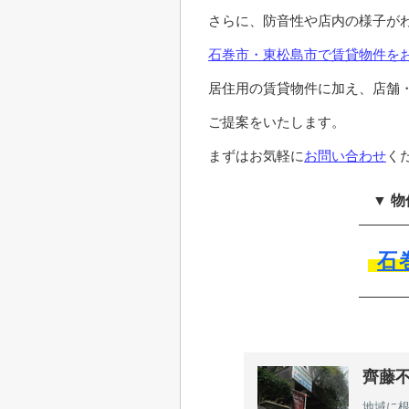
さらに、防音性や店内の様子が
石巻市・東松島市で賃貸物件を
居住用の賃貸物件に加え、店舗
ご提案をいたします。
まずはお気軽に
お問い合わせ
く
▼ 
石
齊藤
地域に根