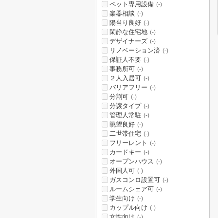
ペット専用設備
(-)
楽器相談
(-)
陽当り良好
(-)
閑静な住宅地
(-)
デザイナーズ
(-)
リノベーション済
(-)
保証人不要
(-)
事務所可
(-)
２人入居可
(-)
バリアフリー
(-)
分割可
(-)
分譲タイプ
(-)
管理人常駐
(-)
眺望良好
(-)
二世帯住宅
(-)
フリーレント
(-)
カードキー
(-)
オープンハウス
(-)
外国人可
(-)
ガスコンロ設置可
(-)
ルームシェア可
(-)
学生向け
(-)
カップル向け
(-)
女性向け
(-)