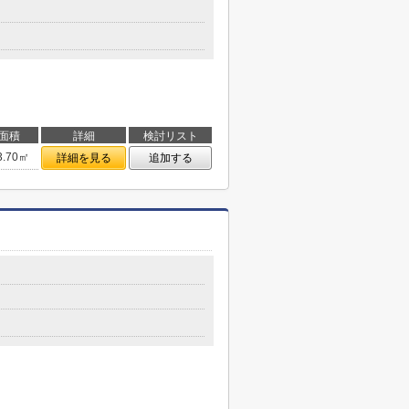
面積
詳細
検討リスト
3.70㎡
詳細を見る
追加する