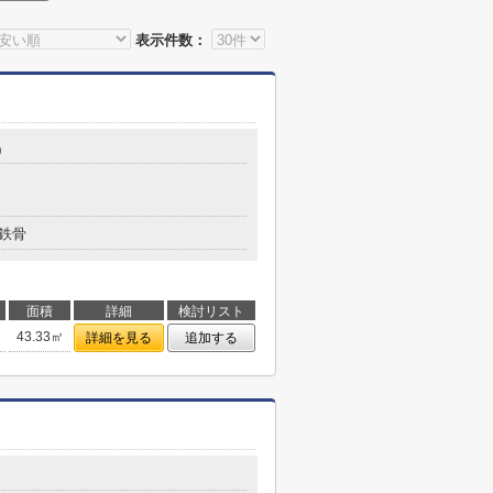
表示件数：
0
鉄骨
面積
詳細
検討リスト
43.33㎡
詳細を見る
追加する