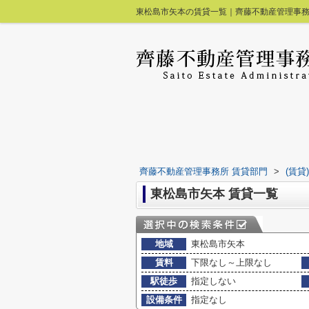
東松島市矢本の賃貸一覧｜齊藤不動産管理事務
齊藤不動産管理事務所 賃貸部門
>
(賃貸
東松島市矢本 賃貸一覧
地域
東松島市矢本
賃料
下限なし～上限なし
駅徒歩
指定しない
設備条件
指定なし