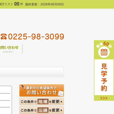
00
検討リスト
件
最終更新：2026年08月09日