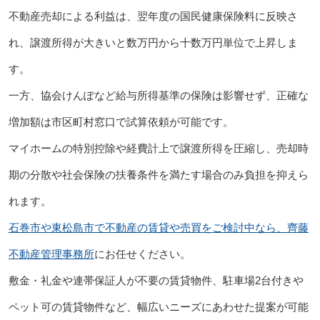
不動産売却による利益は、翌年度の国民健康保険料に反映さ
れ、譲渡所得が大きいと数万円から十数万円単位で上昇しま
す。
一方、協会けんぽなど給与所得基準の保険は影響せず、正確な
増加額は市区町村窓口で試算依頼が可能です。
マイホームの特別控除や経費計上で譲渡所得を圧縮し、売却時
期の分散や社会保険の扶養条件を満たす場合のみ負担を抑えら
れます。
石巻市や東松島市で不動産の賃貸や売買をご検討中なら、齊藤
不動産管理事務所
にお任せください。
敷金・礼金や連帯保証人が不要の賃貸物件、駐車場2台付きや
ペット可の賃貸物件など、幅広いニーズにあわせた提案が可能