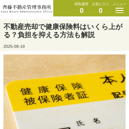
閲覧履歴
お気に入り
メニュー
0
0
不動産売却で健康保険料はいくら上が
る？負担を抑える方法も解説
2025-08-19