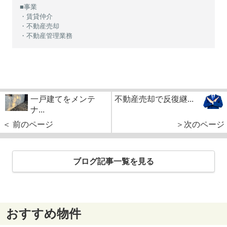
■事業
・賃貸仲介
・不動産売却
・不動産管理業務
一戸建てをメンテ
不動産売却で反復継...
ナ...
＜ 前のページ
＞次のページ
ブログ記事一覧を見る
おすすめ物件