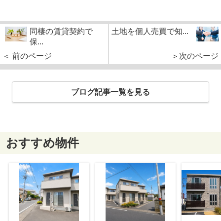
同棲の賃貸契約で
土地を個人売買で知...
保...
＜ 前のページ
＞次のページ
ブログ記事一覧を見る
おすすめ物件