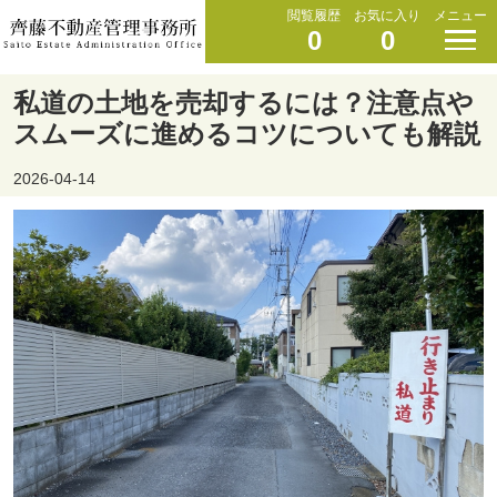
閲覧履歴
お気に入り
メニュー
0
0
私道の土地を売却するには？注意点や
スムーズに進めるコツについても解説
2026-04-14