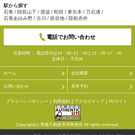
駅から探す
石巻
/
陸前山下
/
渡波
/
蛇田
/
東矢本
/
万石浦
/
石巻あゆみ野
/
古川
/
前谷地
/
陸前赤井
電話でお問い合わせ
営業時間：
電話受付は10：00~12：00と13：00~17：00
定休日：
不定休
ホーム
会社概要
お問い合わせ
見学予約
プライバシーポリシー
利用規約
アクセスマップ
PCサイト
Copyright(c) 齊藤不動産管理事務所 All rights reserved.