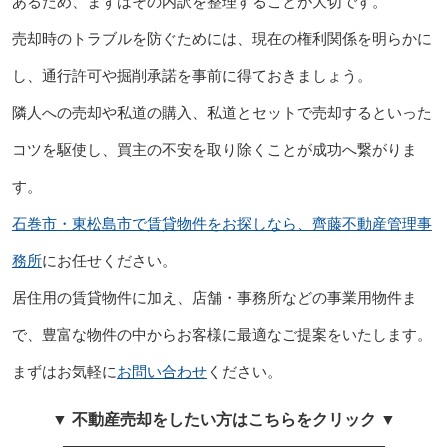
あるため、まずはその内訳を整理することが大切です。
売却時のトラブルを防ぐためには、現在の権利関係を明らかに
し、通行許可や掘削承諾を事前に得ておきましょう。
隣人への売却や私道の購入、私道とセットで売却するといった
コツを駆使し、買主の不安を取り除くことが成功へ繋がりま
す。
石巻市・東松島市で賃貸物件をお探しなら、齊藤不動産管理事
務所
にお任せください。
居住用の賃貸物件に加え、店舗・事務所などの事業用物件ま
で、豊富な物件の中からお客様に最適なご提案をいたします。
まずはお気軽に
お問い合わせ
ください。
▼ 不動産売却をしたい方はこちらをクリック ▼