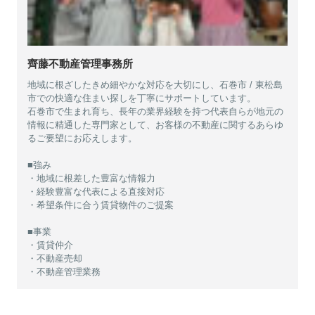
齊藤不動産管理事務所
地域に根ざしたきめ細やかな対応を大切にし、石巻市 / 東松島
市での快適な住まい探しを丁寧にサポートしています。
石巻市で生まれ育ち、長年の業界経験を持つ代表自らが地元の
情報に精通した専門家として、お客様の不動産に関するあらゆ
るご要望にお応えします。
■強み
・地域に根差した豊富な情報力
・経験豊富な代表による直接対応
・希望条件に合う賃貸物件のご提案
■事業
・賃貸仲介
・不動産売却
・不動産管理業務