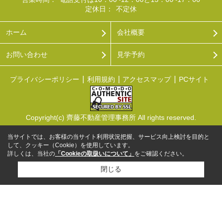
定休日：
不定休
ホーム
会社概要
お問い合わせ
見学予約
プライバシーポリシー
利用規約
アクセスマップ
PCサイト
Copyright(c) 齊藤不動産管理事務所 All rights reserved.
当サイトでは、お客様の当サイト利用状況把握、サービス向上検討を目的と
して、クッキー（Cookie）を使用しています。
詳しくは、当社の
「Cookieの取扱いについて」
をご確認ください。
閉じる