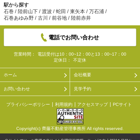
駅から探す
石巻
/
陸前山下
/
渡波
/
蛇田
/
東矢本
/
万石浦
/
石巻あゆみ野
/
古川
/
前谷地
/
陸前赤井
電話でお問い合わせ
営業時間：
電話受付は10：00~12：00と13：00~17：00
定休日：
不定休
ホーム
会社概要
お問い合わせ
見学予約
プライバシーポリシー
利用規約
アクセスマップ
PCサイト
Copyright(c) 齊藤不動産管理事務所 All rights reserved.