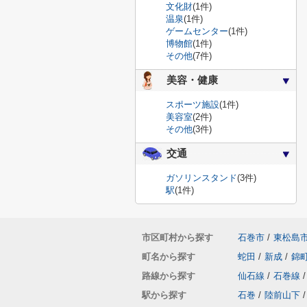
文化財
(1件)
温泉
(1件)
ゲームセンター
(1件)
博物館
(1件)
その他
(7件)
美容・健康
スポーツ施設
(1件)
美容室
(2件)
その他
(3件)
交通
ガソリンスタンド
(3件)
駅
(1件)
市区町村から探す
石巻市
/
東松島
町名から探す
蛇田
/
新成
/
錦
路線から探す
仙石線
/
石巻線
/
駅から探す
石巻
/
陸前山下
/