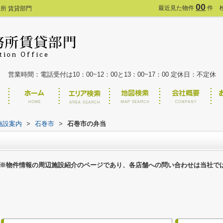
00
最近見た物件
件
所 賃貸部門
営業時間：電話受付は10：00~12：00と13：00~17：00 定休日：不定休
施設案内
>
石巻市
>
石巻市の弁当
※物件情報の周辺施設紹介のページであり、各店舗への問い合わせは当社で