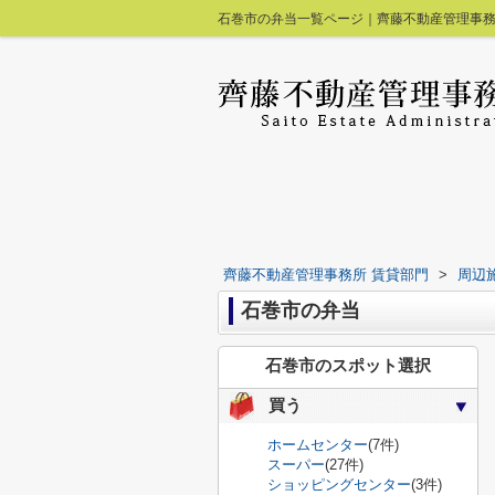
石巻市の弁当一覧ページ｜齊藤不動産管理事務
齊藤不動産管理事務所 賃貸部門
>
周辺
石巻市の弁当
石巻市のスポット選択
買う
ホームセンター
(7件)
スーパー
(27件)
ショッピングセンター
(3件)