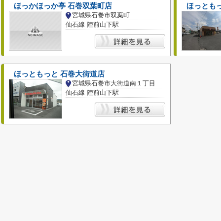
ほっかほっか亭 石巻双葉町店
ほっとも
宮城県石巻市双葉町
仙石線 陸前山下駅
ほっともっと 石巻大街道店
宮城県石巻市大街道南１丁目
仙石線 陸前山下駅