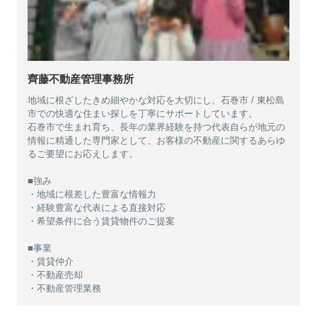
齊藤不動産管理事務所
地域に根ざしたきめ細やかな対応を大切にし、石巻市 / 東松島
市での快適な住まい探しを丁寧にサポートしています。
石巻市で生まれ育ち、長年の業界経験を持つ代表自らが地元の
情報に精通した専門家として、お客様の不動産に関するあらゆ
るご要望にお応えします。
■強み
・地域に根差した豊富な情報力
・経験豊富な代表による直接対応
・希望条件に合う賃貸物件のご提案
■事業
・賃貸仲介
・不動産売却
・不動産管理業務