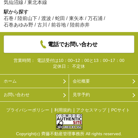
気仙沼線
/
東北本線
駅から探す
石巻
/
陸前山下
/
渡波
/
蛇田
/
東矢本
/
万石浦
/
石巻あゆみ野
/
古川
/
前谷地
/
陸前赤井
電話でお問い合わせ
営業時間：
電話受付は10：00~12：00と13：00~17：00
定休日：
不定休
ホーム
会社概要
お問い合わせ
見学予約
プライバシーポリシー
利用規約
アクセスマップ
PCサイト
Copyright(c) 齊藤不動産管理事務所 All rights reserved.