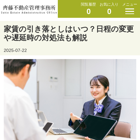
閲覧履歴
お気に入り
メニュー
0
0
家賃の引き落としはいつ？日程の変更
や遅延時の対処法も解説
2025-07-22