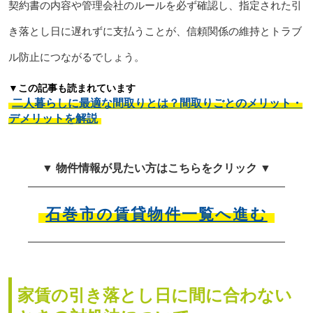
契約書の内容や管理会社のルールを必ず確認し、指定された引
き落とし日に遅れずに支払うことが、信頼関係の維持とトラブ
ル防止につながるでしょう。
▼この記事も読まれています
二人暮らしに最適な間取りとは？間取りごとのメリット・
デメリットを解説
▼ 物件情報が見たい方はこちらをクリック ▼
石巻市の賃貸物件一覧へ進む
家賃の引き落とし日に間に合わない