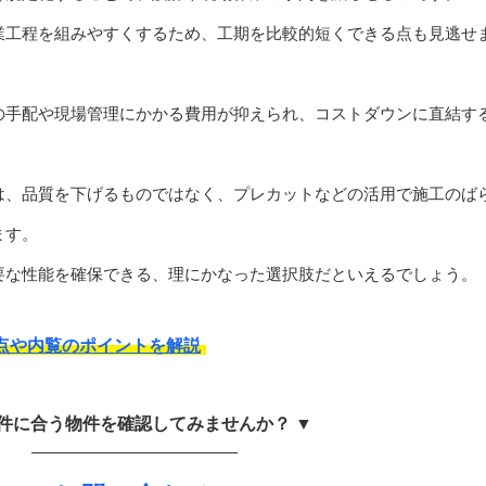
業工程を組みやすくするため、工期を比較的短くできる点も見逃せ
の手配や現場管理にかかる費用が抑えられ、コストダウンに直結す
は、品質を下げるものではなく、プレカットなどの活用で施工のば
ます。
要な性能を確保できる、理にかなった選択肢だといえるでしょう。
点や内覧のポイントを解説
条件に合う物件を確認してみませんか？ ▼