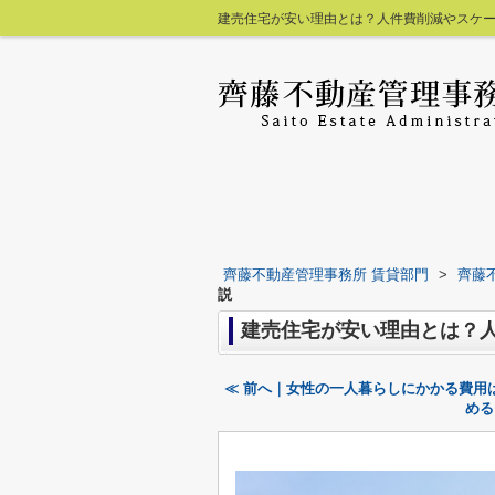
建売住宅が安い理由とは？人件費削減やスケー
齊藤不動産管理事務所 賃貸部門
>
齊藤
説
建売住宅が安い理由とは？
≪ 前へ｜女性の一人暮らしにかかる費用
める