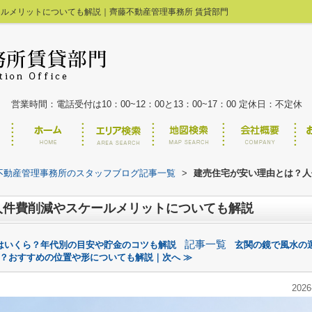
ルメリットについても解説｜齊藤不動産管理事務所 賃貸部門
00
最近見た物件
件
営業時間：電話受付は10：00~12：00と13：00~17：00 定休日：不定休
不動産管理事務所のスタッフブログ記事一覧
>
建売住宅が安い理由とは？人
人件費削減やスケールメリットについても解説
記事一覧
はいくら？年代別の目安や貯金のコツも解説
玄関の鏡で風水の
？おすすめの位置や形についても解説｜次へ ≫
2026