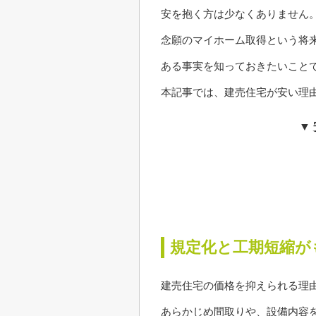
安を抱く方は少なくありません
念願のマイホーム取得という将
ある事実を知っておきたいこと
本記事では、建売住宅が安い理
▼
規定化と工期短縮が
建売住宅の価格を抑えられる理
あらかじめ間取りや、設備内容