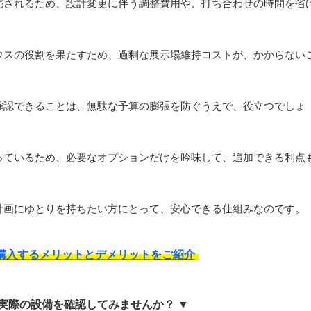
売されるため、設計変更に伴う調整費用や、打ち合わせの時間を省
ウスの役割を果たすため、過剰な展示場維持コストが、かからない
確認できることは、無駄な予算の膨張を防ぐうえで、役立つでしょ
っているため、必要なオプションだけを吟味して、追加できる利点
計画にゆとりを持ちたい方にとって、安心できる仕組みなのです。
購入するメリットとデメリットをご紹介
 実際の設備を確認してみませんか？ ▼