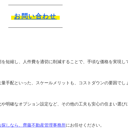
お問い合わせ
期を短縮し、人件費を適切に削減することで、手頃な価格を実現し
大量手配といった、スケールメリットも、コストダウンの要因でし
化や明確なオプション設定など、その他の工夫も安心の住まい選び
お探しなら、齊藤不動産管理事務所
にお任せください。