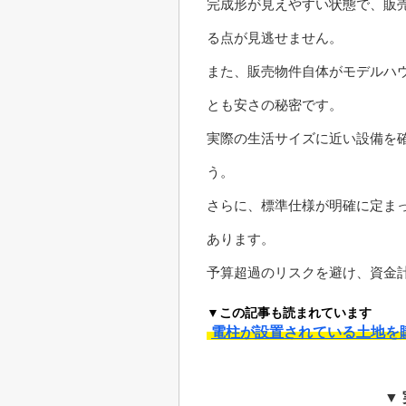
完成形が見えやすい状態で、販
る点が見逃せません。
また、販売物件自体がモデルハ
とも安さの秘密です。
実際の生活サイズに近い設備を
う。
さらに、標準仕様が明確に定ま
あります。
予算超過のリスクを避け、資金
▼この記事も読まれています
電柱が設置されている土地を
▼