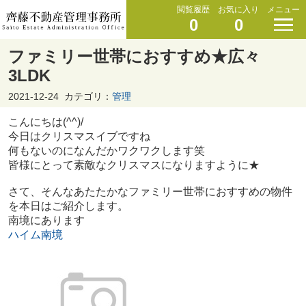
閲覧履歴
お気に入り
メニュー
0
0
ファミリー世帯におすすめ★広々
3LDK
2021-12-24
カテゴリ：
管理
こんにちは(^^)/
今日はクリスマスイブですね
何もないのになんだかワクワクします笑
皆様にとって素敵なクリスマスになりますように★
さて、そんなあたたかなファミリー世帯におすすめの物件
を本日はご紹介します。
南境にあります
ハイム南境