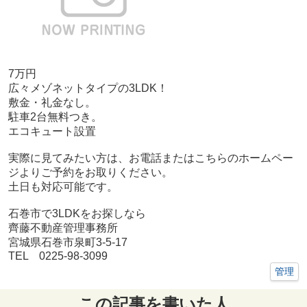
7万円
広々メゾネットタイプの3LDK！
敷金・礼金なし。
駐車2台無料つき。
エコキュート設置
実際に見てみたい方は、お電話またはこちらのホームペー
ジよりご予約をお取りください。
土日も対応可能です。
石巻市で3LDKをお探しなら
齊藤不動産管理事務所
宮城県石巻市泉町3-5-17
TEL 0225-98-3099
管理
この記事を書いた人