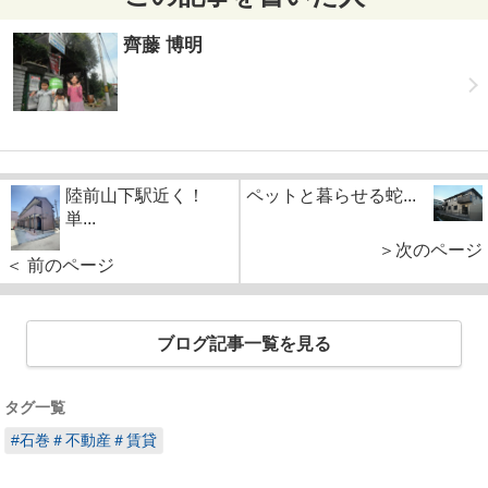
齊藤 博明
陸前山下駅近く！
ペットと暮らせる蛇...
単...
＞次のページ
＜ 前のページ
ブログ記事一覧を見る
タグ一覧
#石巻＃不動産＃賃貸