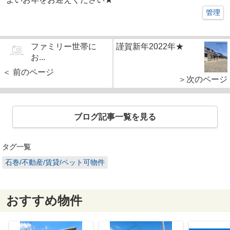
管理
ファミリー世帯に
謹賀新年2022年★
お...
＜ 前のページ
＞次のページ
ブログ記事一覧を見る
タグ一覧
石巻/不動産/賃貸/ペット可物件
おすすめ物件