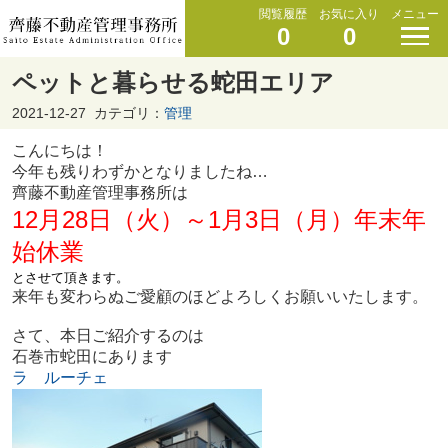
閲覧履歴
お気に入り
メニュー
0
0
ペットと暮らせる蛇田エリア
2021-12-27
カテゴリ：
管理
こんにちは！
今年も残りわずかとなりましたね…
齊藤不動産管理事務所は
12月28日（火）～1月3日（月）年末年
始休業
とさせて頂きます。
来年も変わらぬご愛顧のほどよろしくお願いいたします。
さて、本日ご紹介するのは
石巻市蛇田にあります
ラ ルーチェ