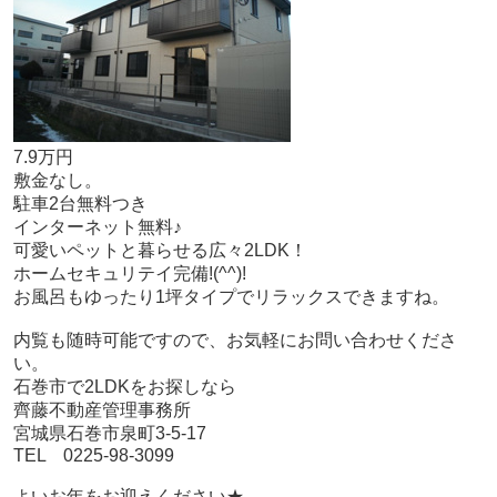
7.9万円
敷金なし。
駐車2台無料つき
インターネット無料♪
可愛いペットと暮らせる広々2LDK！
ホームセキュリテイ完備!(^^)!
お風呂もゆったり1坪タイプでリラックスできますね。
内覧も随時可能ですので、お気軽にお問い合わせくださ
い。
石巻市で2LDKをお探しなら
齊藤不動産管理事務所
宮城県石巻市泉町3-5-17
TEL 0225-98-3099
よいお年をお迎えください★