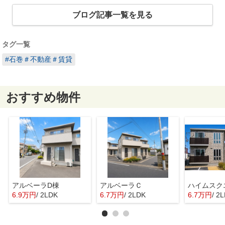
ブログ記事一覧を見る
タグ一覧
#石巻＃不動産＃賃貸
おすすめ物件
アルベーラD棟
アルベーラＣ
6.9万円
/ 2LDK
6.7万円
/ 2LDK
6.7万円
/ 2