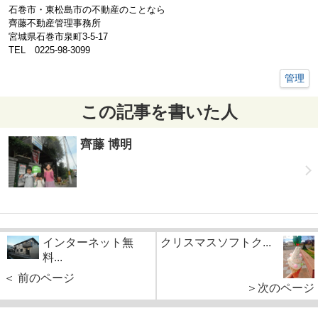
石巻市・東松島市の不動産のことなら
齊藤不動産管理事務所
宮城県石巻市泉町3-5-17
TEL 0225-98-3099
管理
この記事を書いた人
齊藤 博明
インターネット無
クリスマスソフトク...
料...
＜ 前のページ
＞次のページ