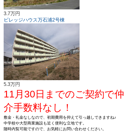
3.7万円
ビレッジハウス万石浦2号棟
5.3万円
11月30日までのご契約で仲
介手数料なし！
敷金・礼金なしなので、初期費用を抑えて引っ越しできますね♪
中学校や大型商業施設も近く便利な立地です。
随時内覧可能ですので、お気軽にお問い合わせください。