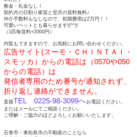
敷金・礼金なし！
契約月の日割り家賃と翌月の賃料無料♪
仲介手数料もなしなので、初期費用は2万円！！
可愛いペットとも暮らせます!(^^)!
（1匹毎賃料+2000円）
内覧もできますので、お気軽にお問い合わせください。
広告サイト(スーモ・ＣＨＩＮＴＡＩ・
スモッカ）からの電話は（0570や050
からの電話）は
発信者専用のため番号が通知されず、
折り返し連絡ができません。
TEL 0225-98-3099へ
直接
お電話ください。
またはメールにてご相談ください。
ご理解・ご協力のほどよろしくお願いいたします。
石巻市・東松島市の不動産のことなら