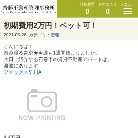
閲覧履歴
お気に入り
メニュー
0
0
初期費用2万円！ペット可！
2021-06-28
カテゴリ：
管理
こんにちは！
澄み渡る青空★今週も1週間始まりました。
本日ご紹介する石巻市の賃貸不動産アパートは、
渡波にあります
アネックス早川A
4.4万円