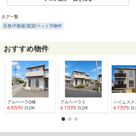
タグ一覧
石巻/不動産/賃貸/ペット可物件
おすすめ物件
アルベーラD棟
アルベーラＣ
6.9万円
/ 2LDK
6.7万円
/ 2LDK
6.7万円
/ 2