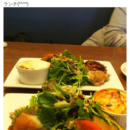
ランチ(*^^*)