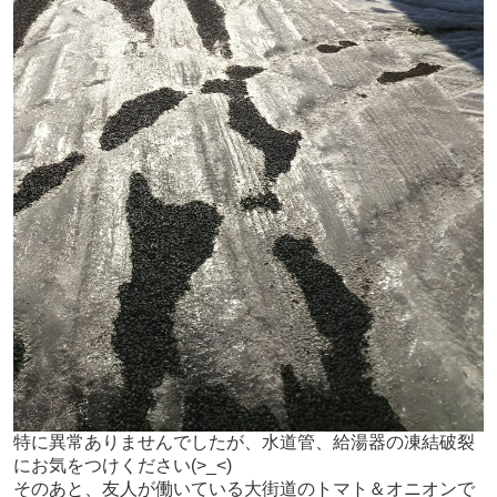
特に異常ありませんでしたが、水道管、給湯器の凍結破裂
にお気をつけください(>_<)
そのあと、友人が働いている大街道のトマト＆オニオンで