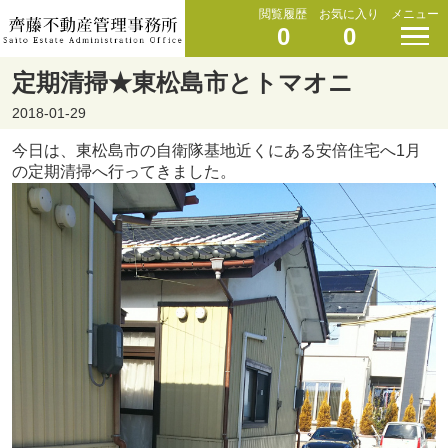
閲覧履歴
お気に入り
メニュー
0
0
定期清掃★東松島市とトマオニ
2018-01-29
今日は、東松島市の自衛隊基地近くにある安倍住宅へ1月
の定期清掃へ行ってきました。