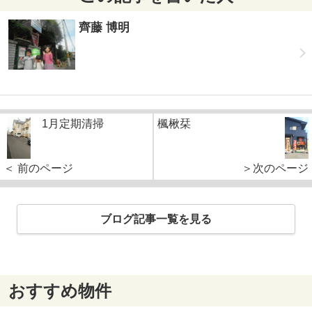
齊藤 博明
1月定期清掃
楓楸栞
＜ 前のページ
＞次のページ
ブログ記事一覧を見る
おすすめ物件