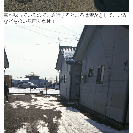
雪が残っているので、通行するところは雪かきして、ごみ
などを拾い見回り点検！