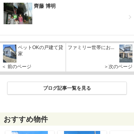
齊藤 博明
ペットOKの戸建て貸
ファミリー世帯にお...
家
＜ 前のページ
＞次のページ
ブログ記事一覧を見る
おすすめ物件