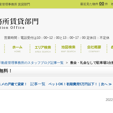
00
最近見た物件
件
産管理事務所 賃貸部門
営業時間：電話受付は10：00~12：00と13：00~17：00 定休日：不定休
不動産管理事務所のスタッフブログ記事一覧
>
敷金・礼金なしで駐車場1台
無料！
記事一覧
スメの戸建て貸家！
ペットOK！初期費用5万円以下！｜次へ ≫
2022