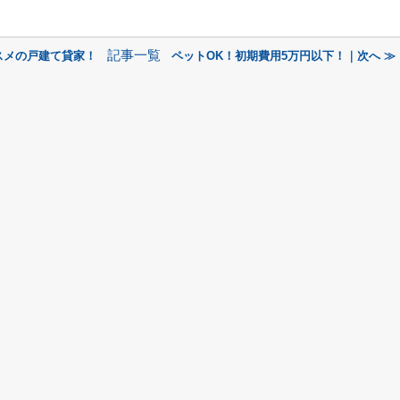
記事一覧
スメの戸建て貸家！
ペットOK！初期費用5万円以下！｜次へ ≫