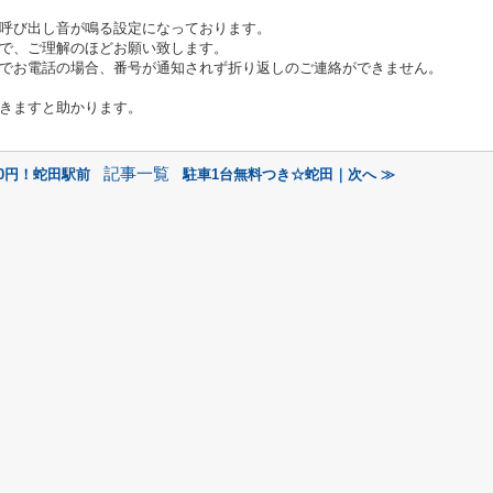
呼び出し音が鳴る設定になっております。
で、ご理解のほどお願い致します。
でお電話の場合、番号が通知されず折り返しのご連絡ができません。
きますと助かります。
記事一覧
0円！蛇田駅前
駐車1台無料つき☆蛇田｜次へ ≫