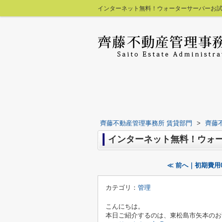
インターネット無料！ウォーターサーバーお試
齊藤不動産管理事務所 賃貸部門
>
齊藤
インターネット無料！ウォ
≪ 前へ｜初期費用
カテゴリ：
管理
こんにちは。
本日ご紹介するのは、東松島市矢本のお