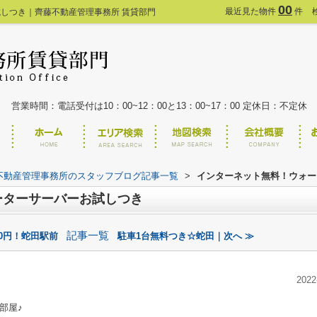
00
最近見た物件
件
しつき｜齊藤不動産管理事務所 賃貸部門
営業時間：電話受付は10：00~12：00と13：00~17：00 定休日：不定休
不動産管理事務所のスタッフブログ記事一覧
>
インターネット無料！ウォー
ーターサーバーお試しつき
記事一覧
0円！蛇田駅前
駐車1台無料つき☆蛇田｜次へ ≫
2022
部屋♪