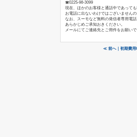
☎0225-98-3099
現在、ほかのお客様と通話中であっても
お電話に出ないわけではございませんの
なお、スーモなど無料の発信者専用電話
あらかじめご承知おきください。
メールにてご連絡先とご用件をお願いで
≪ 前へ｜初期費用