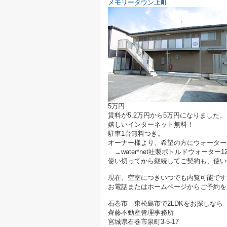
メモリータウン上町
5万円
賃料が5.2万円から5万円になりました。
嬉しいインターネット無料！
駐車1台無料つき。
オーナー様より、希望の方にウォーター
→water*net社製ボトルドウォー
使い切ってから継続してご契約も、使い
現在、空室につきいつでも内覧可能です
お電話またはホームページからご予約を
石巻市 東松島市で2LDKをお探しなら
齊藤不動産管理事務所
宮城県石巻市泉町3-5-17