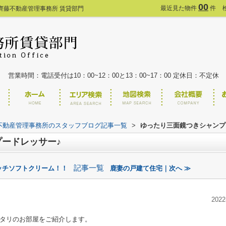
00
最近見た物件
件
齊藤不動産管理事務所 賃貸部門
営業時間：電話受付は10：00~12：00と13：00~17：00 定休日：不定休
不動産管理事務所のスタッフブログ記事一覧
>
ゆったり三面鏡つきシャンプ
ードレッサー♪
記事一覧
ッチソフトクリーム！！
鹿妻の戸建て住宅｜次へ ≫
2022
タリのお部屋をご紹介します。