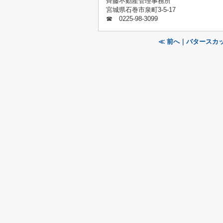
齊藤不動産管理事務所
宮城県石巻市泉町3-5-17
☎ 0225-98-3099
≪ 前へ｜バタースカ