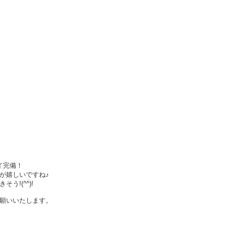
イ完備！
が嬉しいですね♪
!(^^)!
願いいたします。