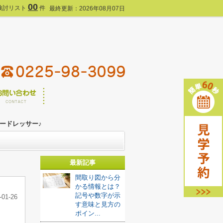
00
検討リスト
件
最終更新：2026年08月07日
ードレッサー♪
最新記事
間取り図から分
かる情報とは？
記号や数字が示
-01-26
す意味と見方の
ポイン...