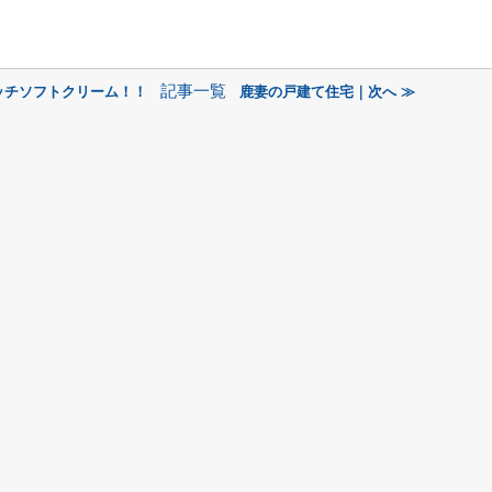
記事一覧
ッチソフトクリーム！！
鹿妻の戸建て住宅｜次へ ≫