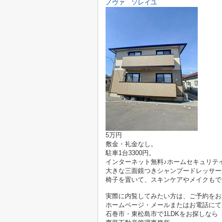
ノヴァ ソレイユ
5万円
敷金・礼金なし。
駐車1台3300円。
インターネット無料♪ホームセキュリテ
大きな三面鏡つきシャンプードレッサー
椅子を置いて、スキンケアやメイクもできそう
実際に内覧してみたい方は、ご予約をお
ホームページ・メールまたはお電話にて
石巻市・東松島市で1LDKをお探しなら