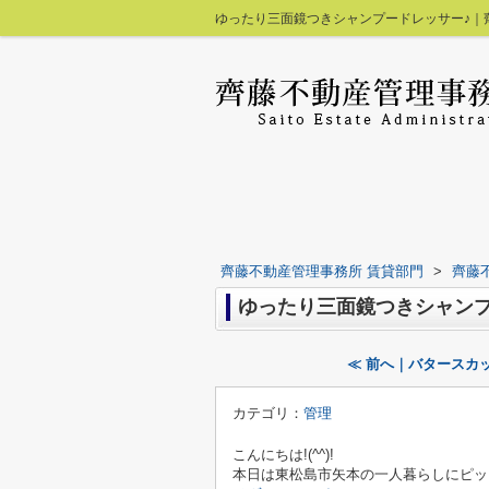
ゆったり三面鏡つきシャンプードレッサー♪｜
齊藤不動産管理事務所 賃貸部門
>
齊藤
ゆったり三面鏡つきシャンプ
≪ 前へ｜バタースカ
カテゴリ：
管理
こんにちは!(^^)!
本日は東松島市矢本の一人暮らしにピッ