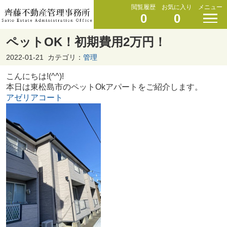
閲覧履歴
お気に入り
メニュー
0
0
ペットOK！初期費用2万円！
2022-01-21
カテゴリ：
管理
こんにちは!(^^)!
本日は東松島市のペットOkアパートをご紹介します。
アゼリアコート