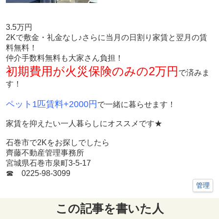
3.5万円
2Kで敷金・礼金なし♪さらに当月の日割り家賃と翌月の賃
料無料！
仲介手数料無料も大家さん負担！
初期費用が火災保険のみの2万円
で済みま
す！
ペット1匹賃料+2000円
で一緒に暮らせます！
家賃を抑えたい一人暮らしにオススメです★
石巻市で2Kをお探しでしたら
齊藤不動産管理事務所
宮城県石巻市泉町3-5-17
☎ 0225-98-3099
管理
この記事を書いた人