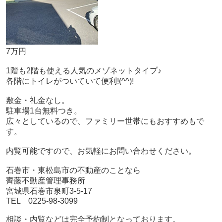
7万円
1階も2階も使える人気のメゾネットタイプ♪
各階にトイレがついていて便利!(^^)!
敷金・礼金なし。
駐車場1台無料つき。
広々としているので、ファミリー世帯にもおすすめもで
す。
内覧可能ですので、お気軽にお問い合わせください。
石巻市・東松島市の不動産のことなら
齊藤不動産管理事務所
宮城県石巻市泉町3-5-17
TEL 0225-98-3099
相談・内覧などは完全予約制となっております。