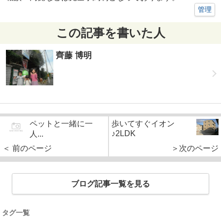
管理
この記事を書いた人
齊藤 博明
ペットと一緒に一
歩いてすぐイオン
♪2LDK
人...
＜ 前のページ
＞次のページ
ブログ記事一覧を見る
タグ一覧