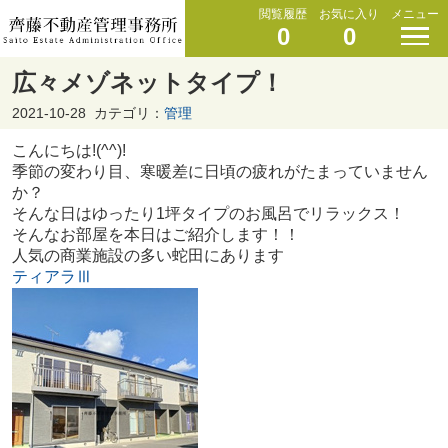
閲覧履歴
お気に入り
メニュー
0
0
広々メゾネットタイプ！
2021-10-28
カテゴリ：
管理
こんにちは!(^^)!
季節の変わり目、寒暖差に日頃の疲れがたまっていません
か？
そんな日はゆったり1坪タイプのお風呂でリラックス！
そんなお部屋を本日はご紹介します！！
人気の商業施設の多い蛇田にあります
ティアラⅢ