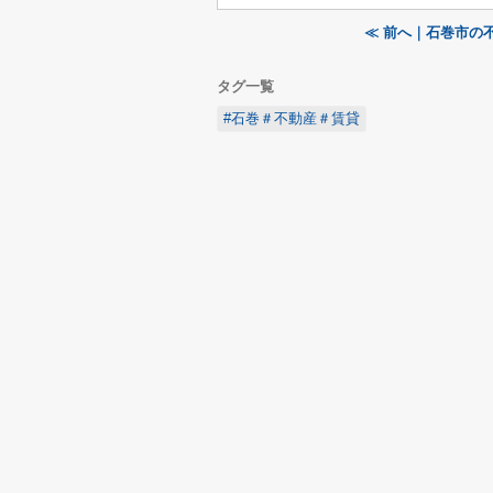
≪ 前へ｜石巻市の
タグ一覧
#石巻＃不動産＃賃貸