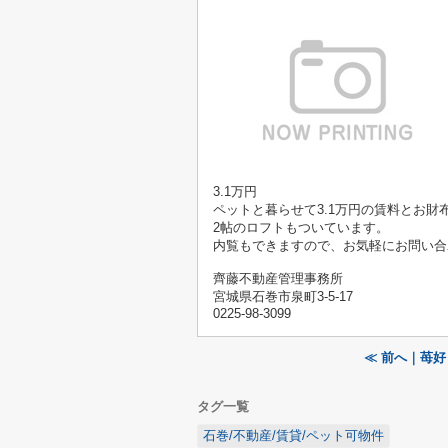
3.1万円
ペットと暮らせて3.1万円の賃料とお財
2帖のロフトもついています。
内覧もできますので、お気軽にお問い合
齊藤不動産管理事務所
宮城県石巻市泉町3-5-17
0225-98-3099
≪ 前へ｜苺
タグ一覧
石巻/不動産/賃貸/ペット可物件