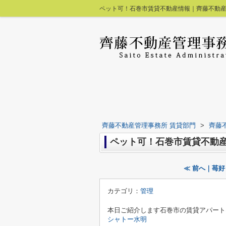
ペット可！石巻市賃貸不動産情報｜齊藤不動産
齊藤不動産管理事務所 賃貸部門
>
齊藤
ペット可！石巻市賃貸不動
≪ 前へ｜苺
カテゴリ：
管理
本日ご紹介します石巻市の賃貸アパート
シャトー水明