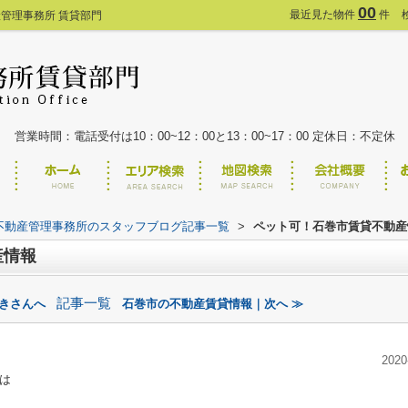
00
最近見た物件
件
管理事務所 賃貸部門
営業時間：電話受付は10：00~12：00と13：00~17：00 定休日：不定休
不動産管理事務所のスタッフブログ記事一覧
>
ペット可！石巻市賃貸不動産
産情報
記事一覧
好きさんへ
石巻市の不動産賃貸情報｜次へ ≫
2020
は