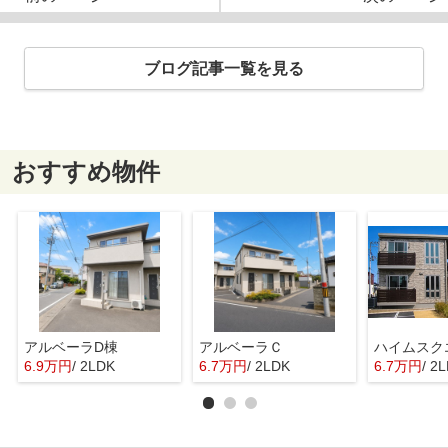
ブログ記事一覧を見る
おすすめ物件
アルベーラD棟
アルベーラＣ
6.9万円
/ 2LDK
6.7万円
/ 2LDK
6.7万円
/ 2