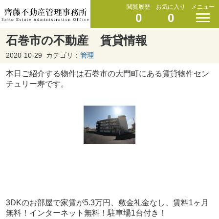
閲覧履歴
お気に入り
メニュー
0
0
石巻市の不動産 賃貸情報
2020-10-29
カテゴリ：
管理
本日ご紹介する物件は石巻市の大門町にある賃貸物件セン
チュリー寿です。
3DKのお部屋で家賃が5.3万円、敷金礼金なし、賃料1ヶ月
無料！インターネット無料！駐車場1台付き！