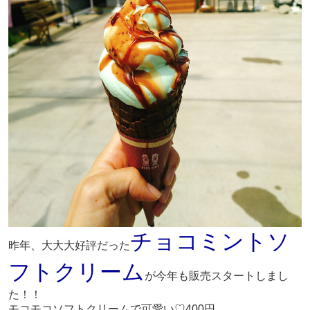
チョコミントソ
昨年、大大大好評だった
フトクリーム
が今年も販売スタートしまし
た！！
モコモコソフトクリームで可愛い♡400円