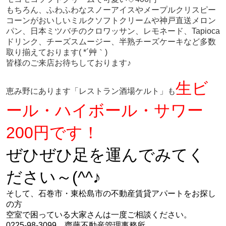
もちろん、ふわふわなスノーアイスやメープルクリスピー
コーンがおいしいミルクソフトクリームや神戸直送メロン
パン、日本ミツバチのクロワッサン、レモネード、Tapioca
ドリンク、チーズスムージー、半熟チーズケーキなど多数
取り揃えております( *´艸｀)
皆様のご来店お待ちしております♪
生ビ
恵み野にあります「レストラン酒場ケルト」も
ール・ハイボール・サワー
200円です！
ぜひぜひ足を運んでみてく
ださい～(^^♪
そして、石巻市・東松島市の不動産賃貸アパートをお探し
の方
空室で困っている大家さんは一度ご相談ください。
0225-98-3099 齊藤不動産管理事務所