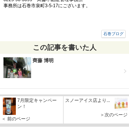
事務所は石巻市泉町3-5-17にございます。
石巻ブログ
この記事を書いた人
齊藤 博明
7月限定キャンペー
スノーアイス店より...
ン！
＞次のページ
＜ 前のページ