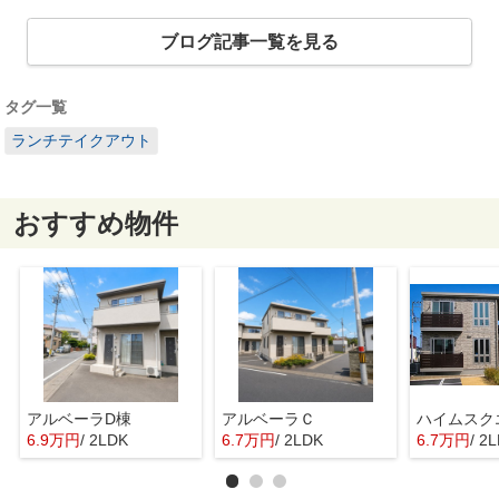
ブログ記事一覧を見る
タグ一覧
ランチテイクアウト
おすすめ物件
アルベーラD棟
アルベーラＣ
6.9万円
/ 2LDK
6.7万円
/ 2LDK
6.7万円
/ 2