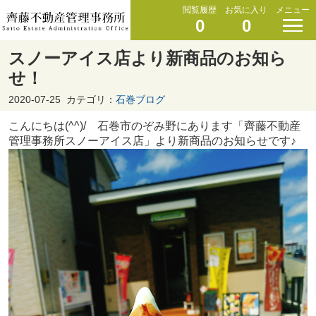
閲覧履歴
お気に入り
メニュー
0
0
スノーアイス店より新商品のお知ら
せ！
2020-07-25
カテゴリ：
石巻ブログ
こんにちは(^^)/ 石巻市のぞみ野にあります「齊藤不動産
管理事務所スノーアイス店」より新商品のお知らせです♪