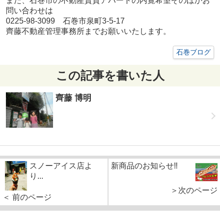
また、石巻市の不動産賃貸アパートの内覧希望そのほかお
問い合わせは
0225-98-3099 石巻市泉町3-5-17
齊藤不動産管理事務所までお願いいたします。
石巻ブログ
この記事を書いた人
齊藤 博明
スノーアイス店よ
新商品のお知らせ‼
り...
＞次のページ
＜ 前のページ