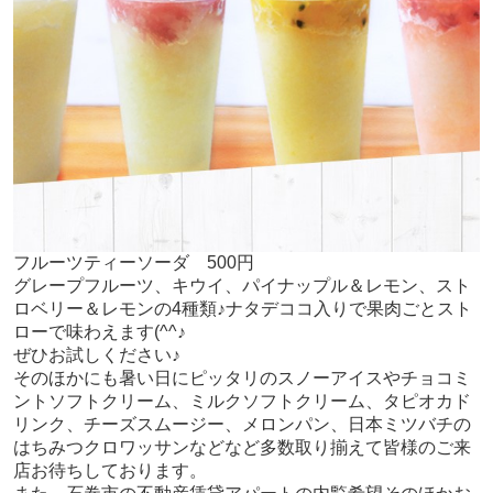
フルーツティーソーダ 500円
グレープフルーツ、キウイ、パイナップル＆レモン、スト
ロベリー＆レモンの4種類♪ナタデココ入りで果肉ごとスト
ローで味わえます(^^♪
ぜひお試しください♪
そのほかにも暑い日にピッタリのスノーアイスやチョコミ
ントソフトクリーム、ミルクソフトクリーム、タピオカド
リンク、チーズスムージー、メロンパン、日本ミツバチの
はちみつクロワッサンなどなど多数取り揃えて皆様のご来
店お待ちしております。