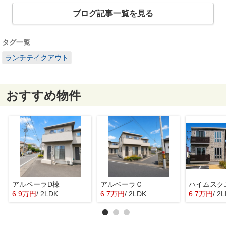
ブログ記事一覧を見る
タグ一覧
ランチテイクアウト
おすすめ物件
アルベーラD棟
アルベーラＣ
6.9万円
/ 2LDK
6.7万円
/ 2LDK
6.7万円
/ 2