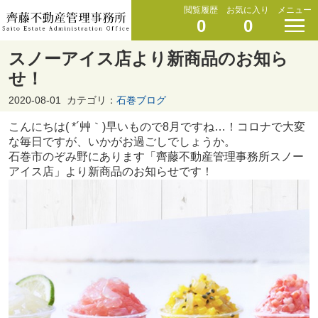
閲覧履歴
お気に入り
メニュー
0
0
スノーアイス店より新商品のお知ら
せ！
2020-08-01
カテゴリ：
石巻ブログ
こんにちは( *´艸｀)早いもので8月ですね…！コロナで大変
な毎日ですが、いかがお過ごしでしょうか。
石巻市のぞみ野にあります「齊藤不動産管理事務所スノー
アイス店」より新商品のお知らせです！