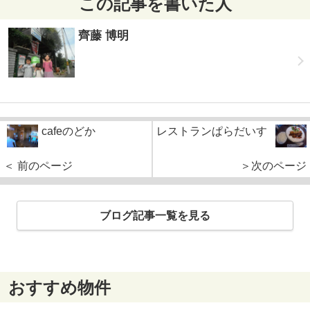
この記事を書いた人
齊藤 博明
cafeのどか
レストランぱらだいす
＜ 前のページ
＞次のページ
ブログ記事一覧を見る
おすすめ物件