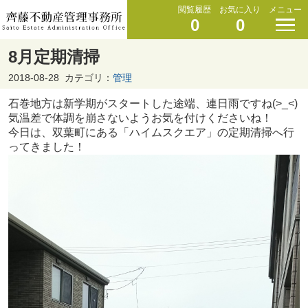
閲覧履歴
お気に入り
メニュー
0
0
8月定期清掃
2018-08-28
カテゴリ：
管理
石巻地方は新学期がスタートした途端、連日雨ですね(>_<)
気温差で体調を崩さないようお気を付けくださいね！
今日は、双葉町にある「ハイムスクエア」の定期清掃へ行
ってきました！