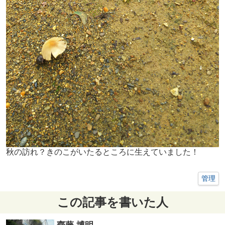
秋の訪れ？きのこがいたるところに生えていました！
管理
この記事を書いた人