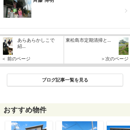
齊藤 博明
あらあらかしこで
東松島市定期清掃と...
紹...
＜ 前のページ
＞次のページ
ブログ記事一覧を見る
おすすめ物件