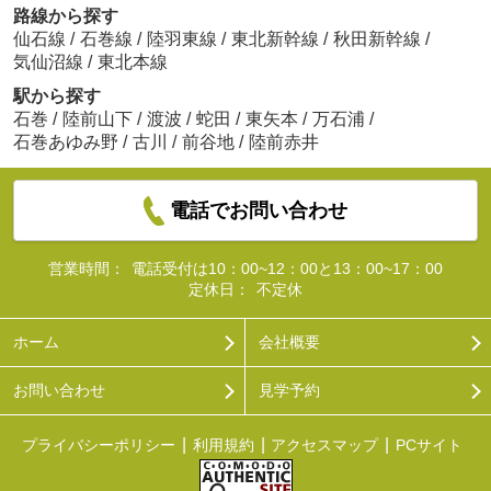
路線から探す
仙石線
/
石巻線
/
陸羽東線
/
東北新幹線
/
秋田新幹線
/
気仙沼線
/
東北本線
駅から探す
石巻
/
陸前山下
/
渡波
/
蛇田
/
東矢本
/
万石浦
/
石巻あゆみ野
/
古川
/
前谷地
/
陸前赤井
電話でお問い合わせ
営業時間：
電話受付は10：00~12：00と13：00~17：00
定休日：
不定休
ホーム
会社概要
お問い合わせ
見学予約
プライバシーポリシー
利用規約
アクセスマップ
PCサイト