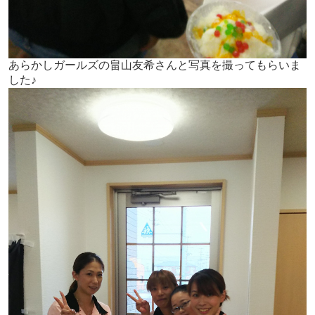
あらかしガールズの畠山友希さんと写真を撮ってもらいま
した♪