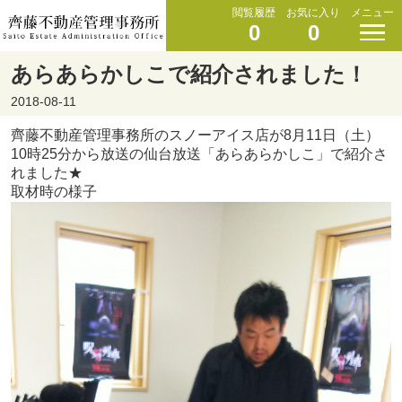
閲覧履歴
お気に入り
メニュー
0
0
あらあらかしこで紹介されました！
2018-08-11
齊藤不動産管理事務所のスノーアイス店が8月11日（土）
10時25分から放送の仙台放送「あらあらかしこ」で紹介さ
れました★
取材時の様子