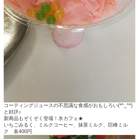
コーティングジュースの不思議な食感がおもしろい(*^_^*)
と好評♪
新商品もぞくぞく登場！氷カフェ★
いちごみるく、ミルクコーヒー、抹茶ミルク、巨峰ミル
ク 各400円