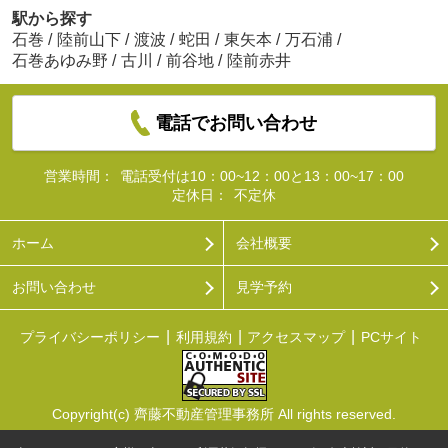
駅から探す
石巻
/
陸前山下
/
渡波
/
蛇田
/
東矢本
/
万石浦
/
石巻あゆみ野
/
古川
/
前谷地
/
陸前赤井
電話でお問い合わせ
営業時間：
電話受付は10：00~12：00と13：00~17：00
定休日：
不定休
ホーム
会社概要
お問い合わせ
見学予約
プライバシーポリシー
利用規約
アクセスマップ
PCサイト
Copyright(c) 齊藤不動産管理事務所 All rights reserved.