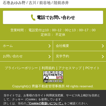
石巻あゆみ野
/
古川
/
前谷地
/
陸前赤井
電話でお問い合わせ
営業時間：
電話受付は10：00~12：00と13：00~17：00
定休日：
不定休
ホーム
会社概要
お問い合わせ
見学予約
プライバシーポリシー
利用規約
アクセスマップ
PCサイト
Copyright(c) 齊藤不動産管理事務所 All rights reserved.
当サイトでは、お客様の当サイト利用状況把握、サービス向上検討を目的と
して、クッキー（Cookie）を使用しています。
詳しくは、当社の
「Cookieの取扱いについて」
をご確認ください。