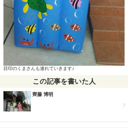
目印のくまさんも連れていきます♪
この記事を書いた人
齊藤 博明