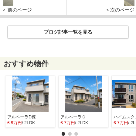
＜ 前のページ
＞次のページ
ブログ記事一覧を見る
おすすめ物件
アルベーラD棟
アルベーラＣ
6.9万円
/ 2LDK
6.7万円
/ 2LDK
6.7万円
/ 2