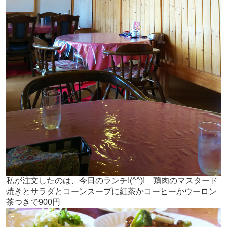
私が注文したのは、今日のランチ!(^^)! 鶏肉のマスタード
焼きとサラダとコーンスープに紅茶かコーヒーかウーロン
茶つきで900円