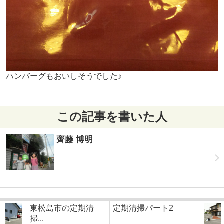
ハンバーグもおいしそうでした♪
この記事を書いた人
齊藤 博明
東松島市の定期清
定期清掃パート2
掃...