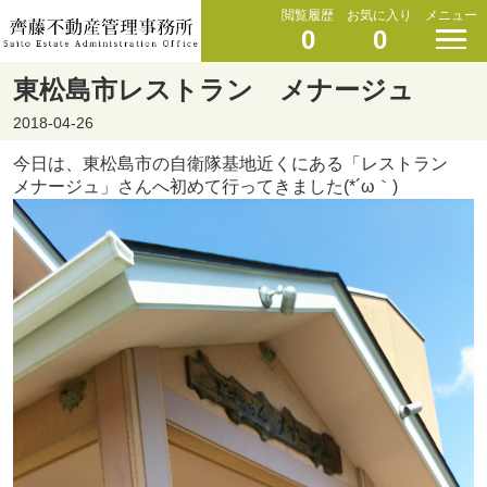
閲覧履歴
お気に入り
メニュー
0
0
東松島市レストラン メナージュ
2018-04-26
今日は、東松島市の自衛隊基地近くにある「レストラン
メナージュ」さんへ初めて行ってきました(*´ω｀)