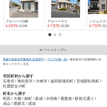
アルベーラD棟
アルベーラＣ
6.9万円
/ 2LDK
6.7万円
/ 2LDK
6.7万円
/ 2
ページトップへ
齊藤不動産管理事務所 賃貸部門
>
ブログ記事一覧
>
東松島市の定期清掃と矢
本ロックタウン王水
市区町村から探す
石巻市
/
東松島市
/
大崎市
/
遠田郡涌谷町
/
宮城郡松島町
/
牡鹿郡女川町
町名から探す
蛇田
/
大橋
/
錦町
/
新成
/
水明南
/
鹿妻南
/
駅前北通り
/
貞山
/
鹿妻北
/
渡波