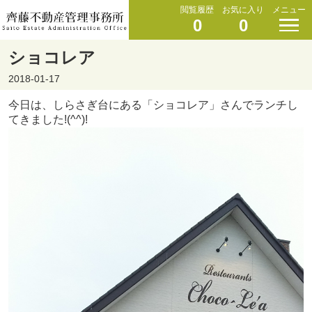
閲覧履歴
お気に入り
メニュー
0
0
ショコレア
2018-01-17
今日は、しらさぎ台にある「ショコレア」さんでランチし
てきました!(^^)!