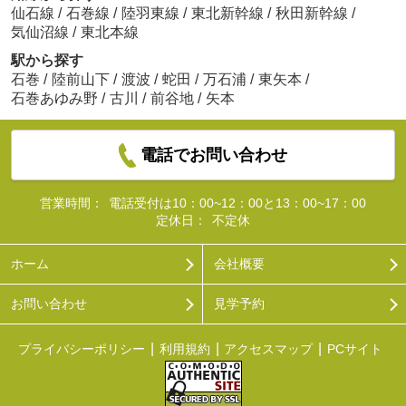
仙石線
/
石巻線
/
陸羽東線
/
東北新幹線
/
秋田新幹線
/
気仙沼線
/
東北本線
駅から探す
石巻
/
陸前山下
/
渡波
/
蛇田
/
万石浦
/
東矢本
/
石巻あゆみ野
/
古川
/
前谷地
/
矢本
電話でお問い合わせ
営業時間：
電話受付は10：00~12：00と13：00~17：00
定休日：
不定休
ホーム
会社概要
お問い合わせ
見学予約
プライバシーポリシー
利用規約
アクセスマップ
PCサイト