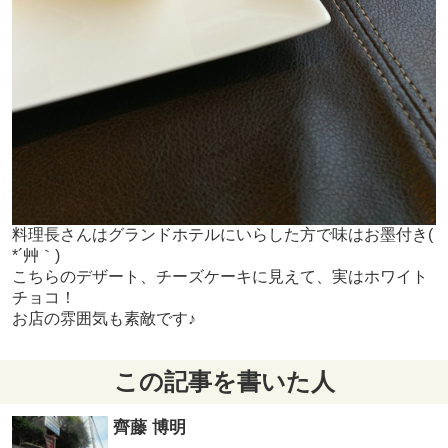
料理長さんはグランドホテルにいらした方で味はお墨付き(
*´艸｀)
こちらのデザート、チーズケーキに見えて、実はホワイト
チョコ！
お店の雰囲気も素敵です♪
この記事を書いた人
齊藤 博明