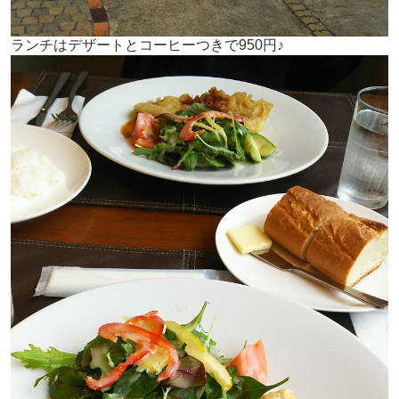
ランチはデザートとコーヒーつきで950円♪