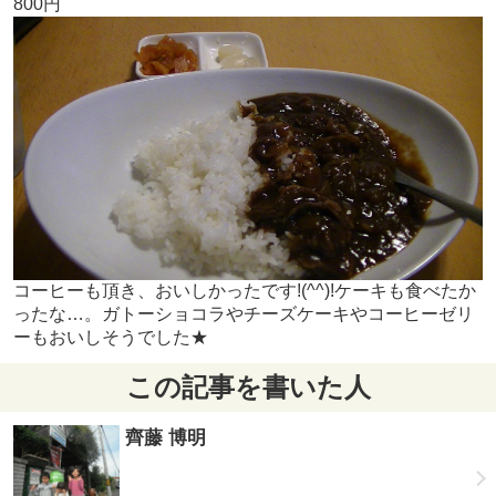
800円
コーヒーも頂き、おいしかったです!(^^)!ケーキも食べたか
ったな…。ガトーショコラやチーズケーキやコーヒーゼリ
ーもおいしそうでした★
この記事を書いた人
齊藤 博明