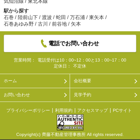
気仙沼線
/
東北本線
駅から探す
石巻
/
陸前山下
/
渡波
/
蛇田
/
万石浦
/
東矢本
/
石巻あゆみ野
/
古川
/
前谷地
/
矢本
電話でお問い合わせ
営業時間：
電話受付は10：00~12：00と13：00~17：00
定休日：
不定休
ホーム
会社概要
お問い合わせ
見学予約
プライバシーポリシー
利用規約
アクセスマップ
PCサイト
Copyright(c) 齊藤不動産管理事務所 All rights reserved.