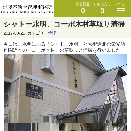
閲覧履歴
お気に入り
メニュー
0
0
シャトー水明、コーポ木村草取り清掃
2017-09-25
カテゴリ：
管理
今日は、水明にある「シャトー水明」と大街道北の栄光幼
稚園近くの「コーポ木村」の草取りと清掃を行いました。