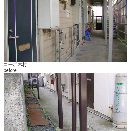
コーポ木村
before