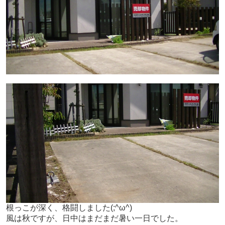
根っこが深く、格闘しました(;^ω^)
風は秋ですが、日中はまだまだ暑い一日でした。