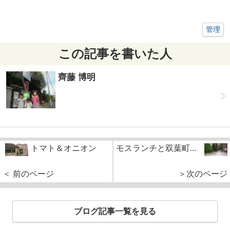
管理
この記事を書いた人
齊藤 博明
トマト＆オニオン
モスランチと双葉町...
＜ 前のページ
＞次のページ
ブログ記事一覧を見る