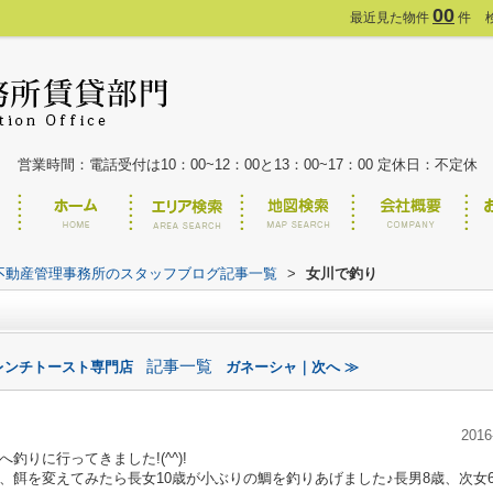
00
最近見た物件
件
営業時間：電話受付は10：00~12：00と13：00~17：00 定休日：不定休
不動産管理事務所のスタッフブログ記事一覧
>
女川で釣り
記事一覧
レンチトースト専門店
ガネーシャ｜次へ ≫
2016
りに行ってきました!(^^)!
、餌を変えてみたら長女10歳が小ぶりの鯛を釣りあげました♪長男8歳、次女