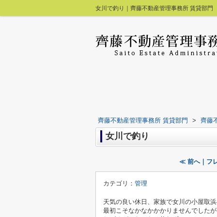
女川で釣り｜齊藤不動産管理事務所 賃貸部門
齊藤不動産管理事務所 賃貸部門
>
齊藤
女川で釣り
≪ 前へ｜フ
カテゴリ：
管理
天気の良い休日、家族で女川の小屋取浜へ釣
最初こそなかなかかかりませんでしたが