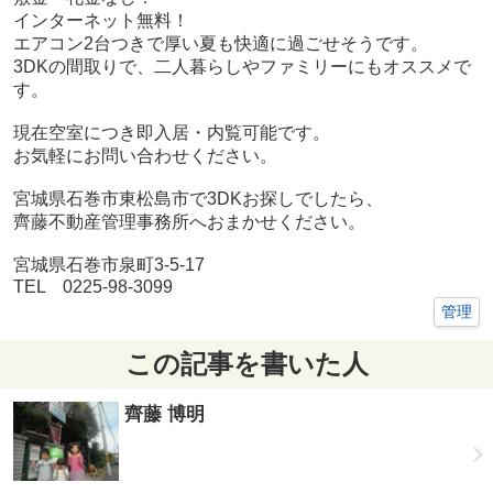
インターネット無料！
エアコン2台つきで厚い夏も快適に過ごせそうです。
3DKの間取りで、二人暮らしやファミリーにもオススメで
す。
現在空室につき即入居・内覧可能です。
お気軽にお問い合わせください。
宮城県石巻市東松島市で3DKお探しでしたら、
齊藤不動産管理事務所へおまかせください。
宮城県石巻市泉町3-5-17
TEL 0225-98-3099
管理
この記事を書いた人
齊藤 博明