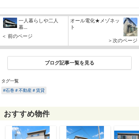
一人暮らしや二人
オール電化★メゾネッ
暮...
ト
＜ 前のページ
＞次のページ
ブログ記事一覧を見る
タグ一覧
#石巻＃不動産＃賃貸
おすすめ物件