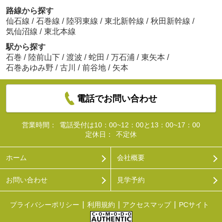
路線から探す
仙石線
/
石巻線
/
陸羽東線
/
東北新幹線
/
秋田新幹線
/
気仙沼線
/
東北本線
駅から探す
石巻
/
陸前山下
/
渡波
/
蛇田
/
万石浦
/
東矢本
/
石巻あゆみ野
/
古川
/
前谷地
/
矢本
電話でお問い合わせ
営業時間：
電話受付は10：00~12：00と13：00~17：00
定休日：
不定休
ホーム
会社概要
お問い合わせ
見学予約
プライバシーポリシー
利用規約
アクセスマップ
PCサイト