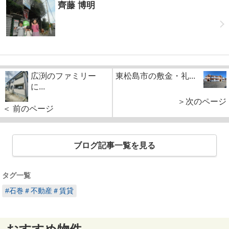
齊藤 博明
広渕のファミリー
東松島市の敷金・礼...
に...
＞次のページ
＜ 前のページ
ブログ記事一覧を見る
タグ一覧
#石巻＃不動産＃賃貸