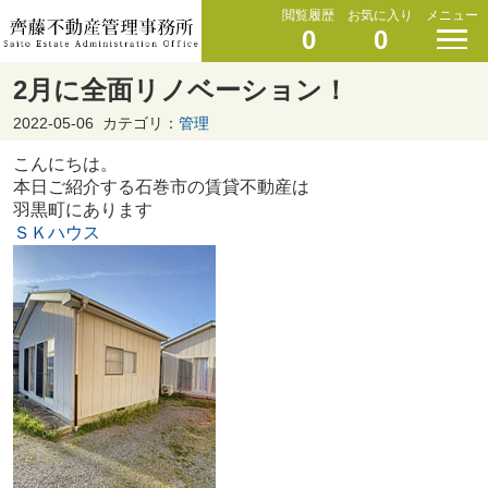
閲覧履歴
お気に入り
メニュー
0
0
2月に全面リノベーション！
2022-05-06
カテゴリ：
管理
こんにちは。
本日ご紹介する石巻市の賃貸不動産は
羽黒町にあります
ＳＫハウス