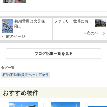
初期費用は火災保
ファミリー世帯にお...
険...
＞次のページ
＜ 前のページ
ブログ記事一覧を見る
タグ一覧
石巻/不動産/賃貸/ペット可物件
おすすめ物件