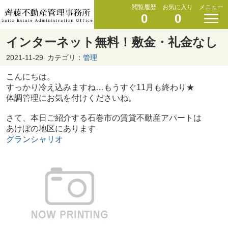
閲覧履歴
お気に入り
メニュー
0
0
インターネット無料！敷金・礼金なし
2021-11-29
カテゴリ：
管理
こんにちは。
すっかり冷え込みますね…もうすぐ11月も終わり★
体調管理にお気を付けくださいね。
さて、本日ご紹介する石巻市の賃貸不動産アパートは
あけぼの地区にあります
グランシャリオ