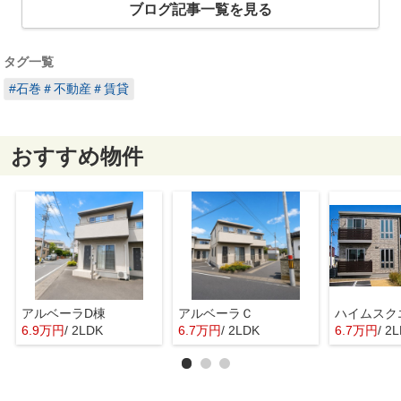
ブログ記事一覧を見る
タグ一覧
#石巻＃不動産＃賃貸
おすすめ物件
アルベーラD棟
アルベーラＣ
6.9万円
/ 2LDK
6.7万円
/ 2LDK
6.7万円
/ 2