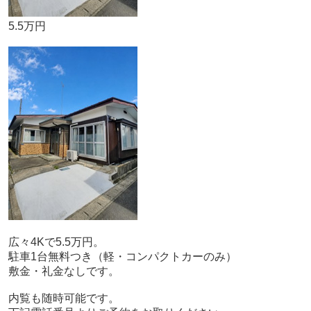
5.5万円
広々4Kで5.5万円。
駐車1台無料つき（軽・コンパクトカーのみ）
敷金・礼金なしです。
内覧も随時可能です。