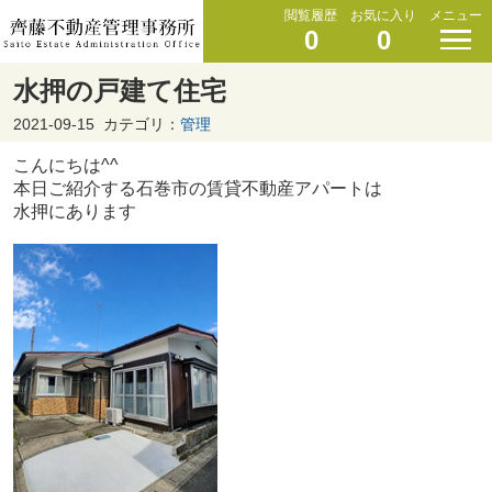
閲覧履歴
お気に入り
メニュー
0
0
水押の戸建て住宅
2021-09-15
カテゴリ：
管理
こんにちは^^
本日ご紹介する石巻市の賃貸不動産アパートは
水押にあります