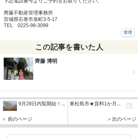
下記電話番号よりご予約をお取りください。
齊藤不動産管理事務所
宮城県石巻市泉町3-5-17
TEL 0225-98-3099
管理
この記事を書いた人
齊藤 博明
9月28日内覧開始！...
東松島市★賃料1か月...
＜ 前のページ
＞次のページ