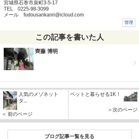
宮城県石巻市泉町3-5-17
TEL 0225-98-3099
メール fudousankanri@icloud.com
管理
この記事を書いた人
齊藤 博明
人気のメゾネット
ペットと暮らせる1K！
タ...
＞次のページ
＜ 前のページ
ブログ記事一覧を見る