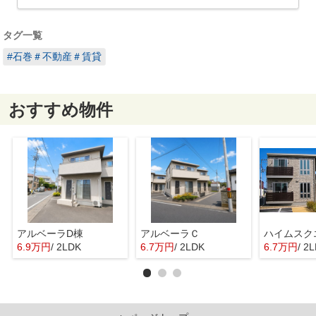
タグ一覧
#石巻＃不動産＃賃貸
おすすめ物件
アルベーラD棟
アルベーラＣ
6.9万円
/ 2LDK
6.7万円
/ 2LDK
6.7万円
/ 2