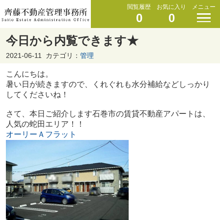
閲覧履歴
お気に入り
メニュー
0
0
今日から内覧できます★
2021-06-11
カテゴリ：
管理
こんにちは。
暑い日が続きますので、くれぐれも水分補給などしっかり
してくださいね！
さて、本日ご紹介します石巻市の賃貸不動産アパートは、
人気の蛇田エリア！！
オーリーＡフラット